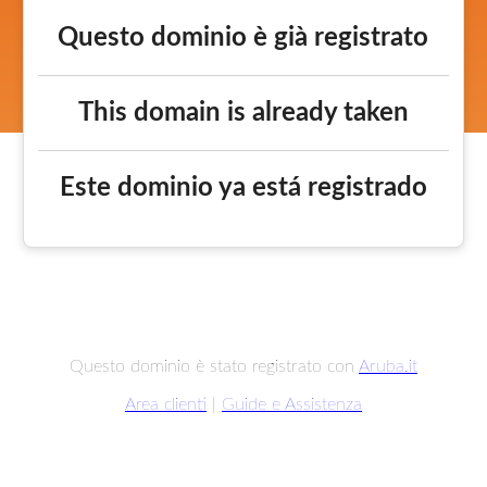
Questo dominio è già registrato
This domain is already taken
Este dominio ya está registrado
Questo dominio è stato registrato con
Aruba.it
Area clienti
|
Guide e Assistenza