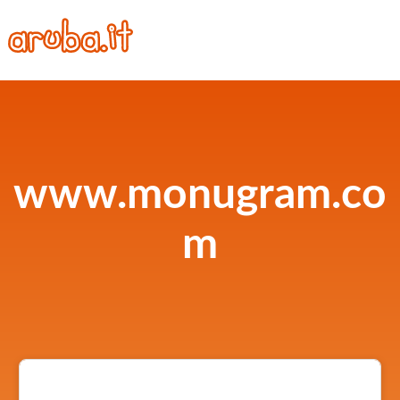
www.monugram.co
m